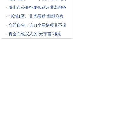
重
保山市公开征集传销及养老服务
“长城1区、韭菜果鲜”相继崩盘
立即自查！这11个网络项目不投
真金白银买入的“元宇宙”概念