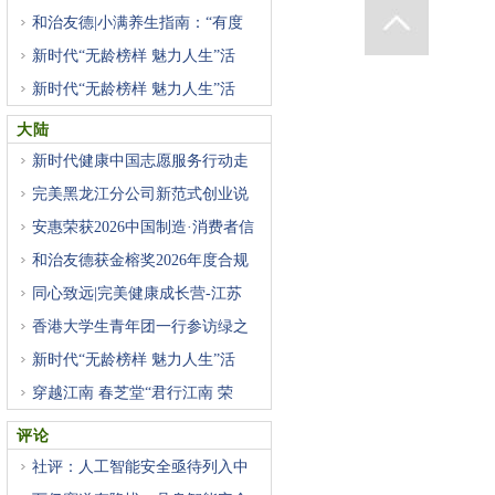
和治友德|小满养生指南：“有度
新时代“无龄榜样 魅力人生”活
新时代“无龄榜样 魅力人生”活
大陆
新时代健康中国志愿服务行动走
完美黑龙江分公司新范式创业说
安惠荣获2026中国制造·消费者信
和治友德获金榕奖2026年度合规
经
同心致远|完美健康成长营-江苏
香港大学生青年团一行参访绿之
新时代“无龄榜样 魅力人生”活
穿越江南 春芝堂“君行江南 荣
评论
社评：人工智能安全亟待列入中