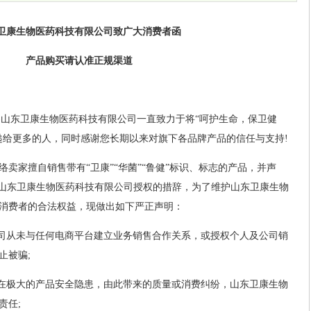
卫康生物医药科技有限公司致广大消费者函
产品购买请认准正规渠道
)
山东卫康生物医药科技有限公司一直致力于将“呵护生命，保卫健
递给更多的人，同时感谢您长期以来对旗下各品牌产品的信任与支持!
卖家擅自销售带有“卫康”“华菌”“鲁健”标识、标志的产品，并声
得山东卫康生物医药科技有限公司授权的措辞，为了维护山东卫康生物
消费者的合法权益，现做出如下严正声明：
公司从未与任何电商平台建立业务销售合作关系，或授权个人及公司销
止被骗;
存在极大的产品安全隐患，由此带来的质量或消费纠纷，山东卫康生物
责任;