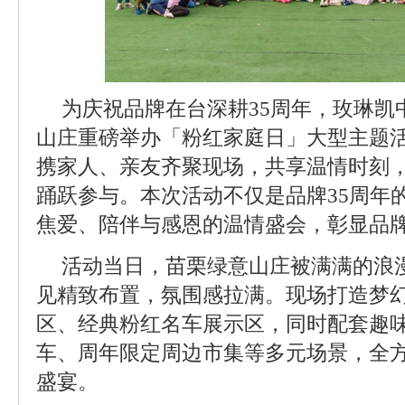
为庆祝品牌在台深耕35周年，玫琳凯
山庄重磅举办「粉红家庭日」大型主题
携家人、亲友齐聚现场，共享温情时刻，
踊跃参与。本次活动不仅是品牌35周年
焦爱、陪伴与感恩的温情盛会，彰显品
活动当日，苗栗绿意山庄被满满的浪
见精致布置，氛围感拉满。现场打造梦
区、经典粉红名车展示区，同时配套趣
车、周年限定周边市集等多元场景，全
盛宴。