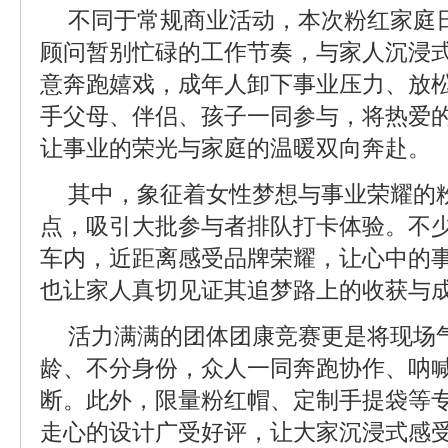
不同于常规商业活动，本次粉红家庭
顾问暂别忙碌的工作节奏，与家人沉浸
意奔跑嬉戏，成年人卸下事业压力、放
手父母、伴侣、孩子一同参与，将热爱
让事业的荣光与家庭的温暖双向奔赴。
其中，象征着女性梦想与事业荣耀的
点，吸引大批参与者排队打卡体验。不
车内，近距离感受品牌荣耀，让心中的
也让家人真切见证其追梦路上的收获与
活力满满的团体团康竞赛更是将现场
龄、不分身份，众人一同奔跑协作、呐
断。此外，限量粉红帽、定制手提袋等
走心的设计广受好评，让大家沉浸式感