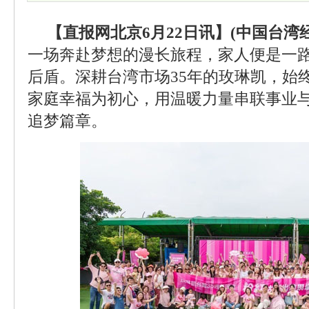
【直报网北京6月22日讯】(中国台湾
一场奔赴梦想的漫长旅程，家人便是一
后盾。深耕台湾市场35年的玫琳凯，始
家庭幸福为初心，用温暖力量串联事业
追梦篇章。