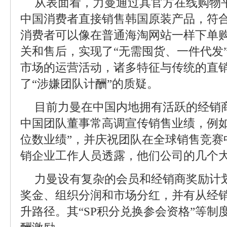
从表面看，力曼通过其官方在线购物平台“
中国消费者直接销售韩国原装产品，符
消费者可以像在普通海淘网站一样下单
关和售后，实现了“无需囤货、一件代发
市场的运营活动，诸多特征与传统的直
了“涉嫌团队计酬”的质疑。
目前力曼在中国内地拥有活跃的经销
中国团队董事常高调宣传销售业绩，例如
位数业绩”，并庆祝团队在全球销售竞赛
销企业工作人员透露，他们公司的几个
力曼设有复杂的会员和经销商奖励计
奖金、组织分润和市场分红，并有从经
升路径。其“SP积分兑换参会资格”等制