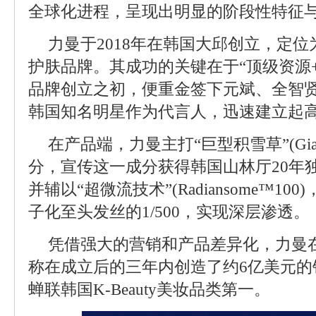
全球化进程，呈现出明显的阶段性特征
力曼于2018年在韩国大邱创立，定
护肤品牌。其成功的关键在于“顶级资源
品牌创立之初，便重金签下元斌、全智
韩国知名明星作为代言人，迅速建立起
在产品端，力曼主打“巨型积雪草”(Giant 
分，宣传这一成分获得韩国山林厅20年
并辅以“超微流技术”(Radiansome™1
子化至头发丝的1/500，实现深层渗透。
凭借强大的营销和产品差异化，力曼
称在成立后的三年内创造了约6亿美元的
蝉联韩国K-Beauty美妆品类第一。