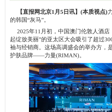
【直报网北京1月5日讯】(本质视点)
的韩国“灰马”。
2025年11月初，中国澳门伦敦人酒店
起绽放美丽”的亚太区大会吸引了超过30
袖与经销商。这场高调盛会的举办方，是
护肤品牌——力曼(RIMAN)。