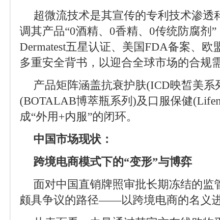
超微流技术是其宣传的专利技术渗透
调其产品“0酒精、0香精、0传统防腐剂
Dermatest五星认证、美国FDA备案、
多重安全背书，以迎合全球市场的合规
产品矩阵涵盖抗衰护肤(ICD映皙美系
(BOTALAB博萃瓶系列)及口服保健(Life
成“外用+内服”的闭环。
中国市场现状：
跨境电商模式下的“变形”与博弈
面对中国直销牌照审批长期冻结的监
颇具争议的路径——以跨境电商的名义