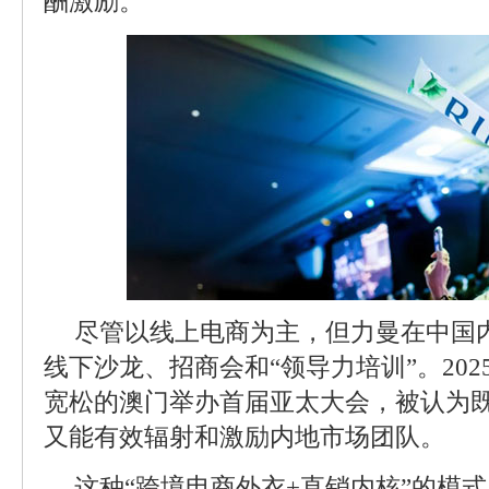
酬激励。
尽管以线上电商为主，但力曼在中国
线下沙龙、招商会和“领导力培训”。20
宽松的澳门举办首届亚太大会，被认为
又能有效辐射和激励内地市场团队。
这种“跨境电商外衣+直销内核”的模