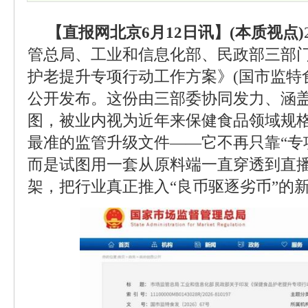
【直报网北京6月12日讯】(本质视点)
管总局、工业和信息化部、民政部三部
护老提升专项行动工作方案》(国市监特食发
公开发布。这份由三部委协同发力、涵盖
图，被业内视为近年来保健食品领域规
最准的监管升级文件——它不再只靠“专
而是试图用一套从原料端一直穿透到直
架，把行业真正推入“良币驱逐劣币”的