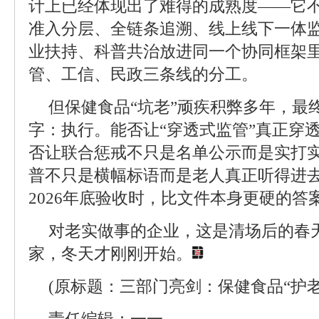
计上已经体现出了难得的成熟度——它
准入分层、全链条追溯、线上线下一体监
业扶持、科普共治放进同一个协同框架
管、工信、民政三条线的分工。
但保健食品“坑老”顽疾积弊多年，最
字：执行。能否让“穿透式监管”真正穿
否让联合惩戒不只是名单公示而是实打实
普不只是横幅标语而是老人真正听得进去
2026年底验收时，比文件本身更硬的答
对老实做事的企业，这是清场后的春
家，冬天才刚刚开始。
(原标题：三部门亮剑：保健食品“护老