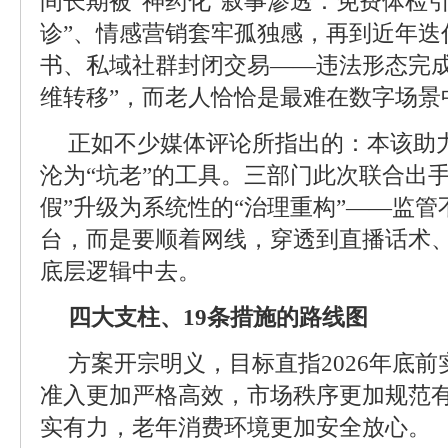
间长期被“神药化”叙事渗透：免费体检
诊”、情感营销套牢孤独感，再到近年迭
书、私域社群封闭交易——违法形态完成
维转移”，而老人恰恰是最难在数字场景
正如不少媒体评论所指出的：本该助
沦为“坑老”的工具。三部门此次联合出
假”升级为系统性的“治理重构”——监
台，而是要顺着网线，穿透到直播话术
底层逻辑中去。
四大支柱、19条措施的路线图
方案开宗明义，目标直指2026年底
准入更加严格高效，市场秩序更加规范
实有力，老年消费环境更加安全放心。