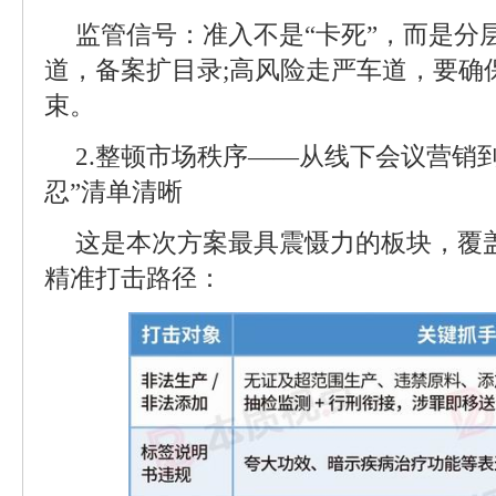
监管信号：准入不是“卡死”，而是分
道，备案扩目录;高风险走严车道，要确
束。
2.整顿市场秩序——从线下会议营销
忍”清单清晰
这是本次方案最具震慑力的板块，覆
精准打击路径：