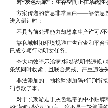
对“灰色玩家”：生存空间正在系统性
方案传递的信息非常直白——靠信息
进入倒计时：
不具备前处理能力却想拿生产许可?
靠私域封闭环境规避广告审查和平台
已成专项行动明文任务。
夸大功效暗示治病?标签说明书违规+
条线同时收紧，且联合惩戒、严重违法
非法添加的，抽检监测加码+行刑衔
罚点款了事。
对于长期游走于灰色地带的中小贴牌
的“营销型公司”而言，这不是一轮普通