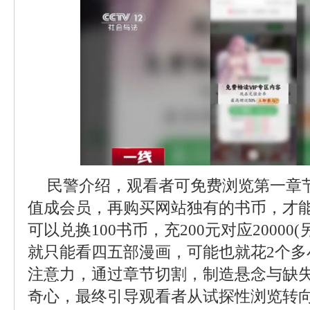
民警介绍，观看者可免费浏览第一章
值成会员，再购买网站独有的书币，才能
可以兑换100书币，充200元对应20000(
就只能看四五部漫画，可能也就花2个多
注意力，通过章节切割，制造悬念与缺
奇心，最终引导观看者从试探性浏览转