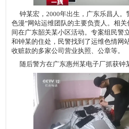
钟某宏，2000年出生，广东乐昌人。
色漫”网站运维团队的主要负责人。相关
间在广东韶关某小区活动。专案组民警
和钟某的住处，民警找到了运维色情网
收赃款的多家公司营业执照、公章等。
随后警方在广东惠州某电子厂抓获钟