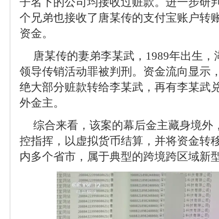
子名下的公司均接收过赃款。进一步研
个兄弟也接收了唐某传的支付宝账户转账
资金。
唐某传的妻弟李某武，1989年出生
领导传销活动罪被判刑。资金流向显示
绝大部分赃款转给李某武，再有李某武
外金主。
综合来看，该案的幕后金主藏身境外
控指挥，以虚拟货币结算，并将资金转
内多个省市，属于典型的跨境跨区域新