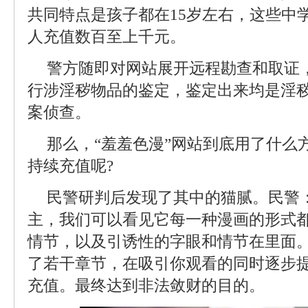
共同特点是孩子都在15岁左右，这些中
人充值数百至上千元。
警方随即对网站展开远程勘查和取证，
行涉淫秽物品的鉴定，鉴定出来均是淫
案侦查。
那么，“羞羞色漫”网站到底用了什么
持续充值呢?
民警研判后发现了其中的猫腻。民警
主，我们可以看见它每一种漫画的形式
情节，以及引诱性的字眼和情节在里面
了若干章节，在吸引你观看的同时逐步
充值。最终达到非法敛财的目的。