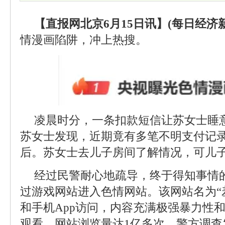
【直报网北京6月15日讯】(每日经济新
情漫画陷阱，冲上热搜。
凌晨时分，一条扣款短信让苏女士睡
苏女士发现，近期竟有多笔不明支付记录
后。苏女士去儿子房间了解情况，可儿
经过民警耐心地疏导，终于得知事情
过游戏网站进入色情网站。该网站名为“
和手机App访问，内容充满极强暴力性
观看，网站浏览量达1亿多次。警方调查发