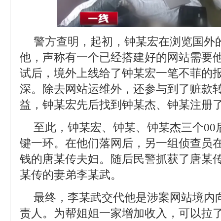
警方查明，起初，钟某宏在浏览国外
他，声称有一个已经搭建好的网站需要
试后，境外上线给了钟某宏一笔不菲的
深。除去网站运维外，还参与到了赃款
益，钟某宏先后找到钟某杰、钟某注册了
至此，钟某宏、钟某、钟某杰三个00
键一环。在他们落网后，另一组侦查员
钱的唐某传夫妇。随后民警抓获了唐某
某传的妻弟李某武。
最终，李某武交代他是涉案网站境内
责人。为帮姐姐一家增加收入，可以拉