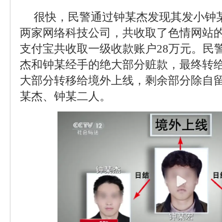
很快，民警通过钟某杰发现其发小钟
两家网络科技公司，共收取了色情网站的
支付宝共收取一级收款账户28万元。民
杰和钟某经手的绝大部分赃款，最终转
大部分转移给境外上线，剩余部分除自
某杰、钟某二人。