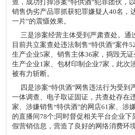
查，成功打掉涉案“特供酒”犯罪团伙，
销售伪劣产品罪抓获犯罪嫌疑人40名，
一片”的震慑效果。
三是涉案经营主体受到严肃查处。通
目前共立案查处违法制售“特供酒”案件5
生产企业5家、销售主体36家，捣毁无
生产企业1家、包材印制企业7家，此次涉
被有力斩断。
四是涉案“特供酒”网售违法行为受到
一体调查、电子取证固证，共查处存在违
家、涉嫌销售“特供酒”的网店61家、涉
的直播间78个;同时督促相关平台企业
假营销信息，营造了良好的网络消费环