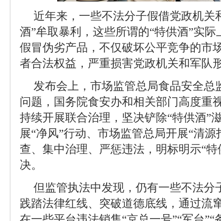
近年来，一些不法分子假借党政机关
酒”牟取暴利，这些所谓的“特供酒”实
假冒伪劣产品，不仅破坏公平竞争的市
者合法权益，严重损害党政机关和军队
发布会上，市场监管总局食品安全总
问题，国务院食安办和相关部门高度重
持续开展联合治理，坚决铲除“特供酒”
展“净风”行动、市场监管总局开展“清源
查、集中治理、严惩违法，明标明示“特
决。
但监管执法中发现，仍有一些不法分
践踏法律红线、突破道德底线，通过流
在一些平台违法销售“京总一号”“军台”“备