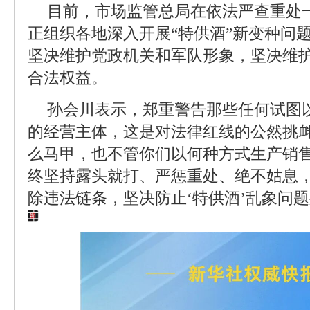
目前，市场监管总局在依法严查重处
正组织各地深入开展“特供酒”新变种问
坚决维护党政机关和军队形象，坚决维
合法权益。
孙会川表示，郑重警告那些任何试图以
的经营主体，这是对法律红线的公然挑衅
么马甲，也不管你们以何种方式生产销
终坚持露头就打、严惩重处、绝不姑息
除违法链条，坚决防止‘特供酒’乱象问