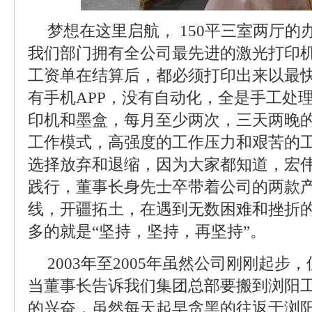
梦想在这里启航， 150平三室两厅的
我们部门拥有全公司最先进的激光打印
工资单在结算后，都必须打印出来以最
有手机APP，没有自动化，全是手工处
印机和墨盒，每月至少两次，三天两晚
工作模式，高强度的工作压力和艰苦的
选择放弃和退缩，因为大家都知道，宏
践行，董事长身先士卒带着公司的两款
线，开疆拓土，在遇到无数困难和挫折
多的就是“坚持，坚持，再坚持”。
2003年至2005年虽然公司刚刚起步，
当董事长告诉我们集团总部要搬到浏阳
的兴奋，虽然每天起早贪黑的往返于浏