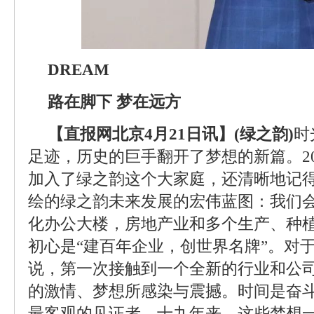
DREAM
路在脚下 梦在远方
【直报网北京4月21日讯】(绿之韵)
时
足迹，历史的巨手翻开了梦想的新篇。200
加入了绿之韵这个大家庭，还清晰地记
绘的绿之韵未来发展的宏伟蓝图：我们
化办公大楼，房地产业和多个生产、种
初心是“建百年企业，创世界名牌”。对
说，第一次接触到一个全新的行业和公
的激情、梦想所感染与震撼。时间是奋
最客观的见证者。十九年来，这些梦想