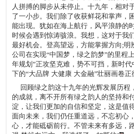
人拼搏的脚步从未停止。十九年，相对
了一小步。我们除了收获鲜花和掌声，
能出现。犹如在海上航行，风平浪静的
时候会遇到惊涛骇浪。我想，这对于我
最好机会。登高望远，方能掌握方向;明
公司在实现“中国梦，绿之韵梦”的里程上
年规划”正攻坚克难，势不可挡，新时代
下的“大品牌 大健康 大金融”壮丽画卷
回顾绿之韵这十九年的光辉发展历程
的成就，离不开所有绿之韵人的坚持和
淀，让我们更加的自信和坚定，这是值得
面向未来，我们仍任重道远，不忘初心，
心，才能砥砺前行。不管未来有多远，