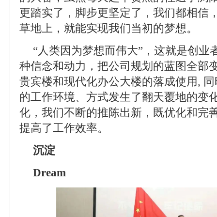
更踏实了，脚步更坚定了，我们都相信
草地上，就能实现我们当初的梦想。
“人类因为梦想而伟大”，这就是创业
种信念和动力，把公司规划的蓝图全部
贵宾楼和现代化办公大楼的落成使用, 
的工作环境、方式发生了翻天覆地的变
化，我们不断的推陈出新，既优化和完
提高了工作效率。
沉淀
Dream