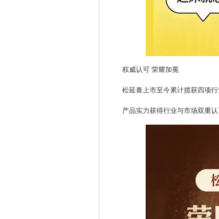
权威认可 荣耀加冕
松延膏上市至今累计揽获四项行
产品实力获得行业与市场双重认