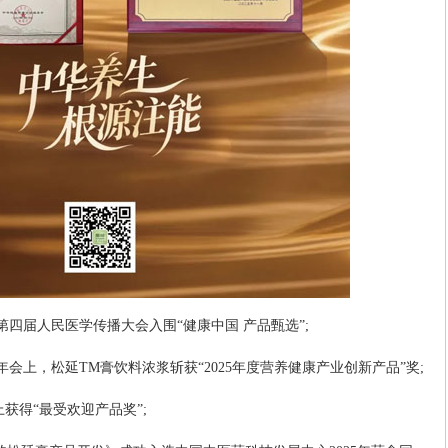
第四届人民医学传播大会入围“健康中国 产品甄选”;
新年会上，松延TM膏饮料浓浆斩获“2025年度营养健康产业创新产品”奖;
会上获得“最受欢迎产品奖”;