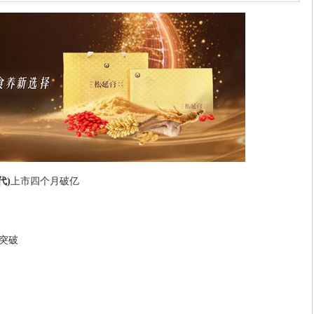
代)
上市四个月破亿
突破