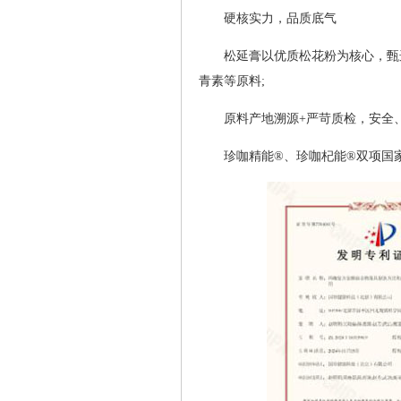
硬核实力，品质底气
松延膏以优质松花粉为核心，甄
青素等原料;
原料产地溯源+严苛质检，安全、
珍咖精能®、珍咖杞能®双项国家