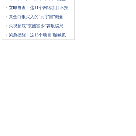
立即自查！这11个网络项目不投
真金白银买入的“元宇宙”概念
央视起底“京圈富少”荐股骗局
紧急提醒！这13个项目“贼喊抓