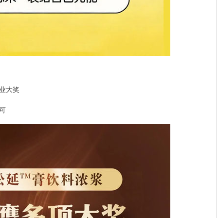
业大奖
可