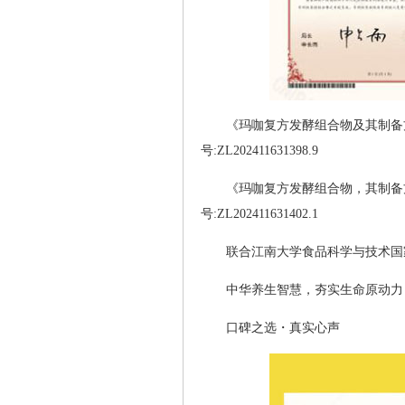
《玛咖复方发酵组合物及其制备
号:ZL202411631398.9
《玛咖复方发酵组合物，其制备
号:ZL202411631402.1
联合江南大学食品科学与技术国
中华养生智慧，夯实生命原动力
口碑之选・真实心声