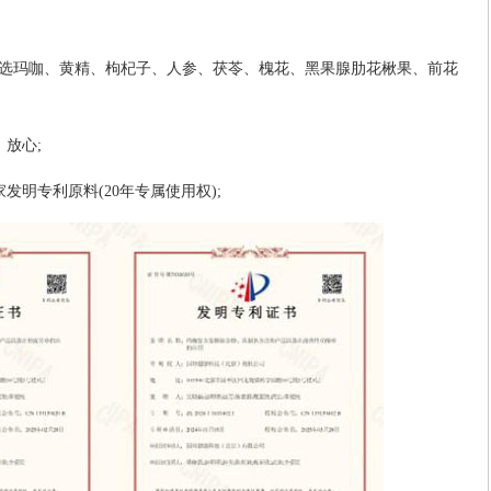
选玛咖、黄精、枸杞子、人参、茯苓、槐花、黑果腺肋花楸果、前花
放心;
发明专利原料(20年专属使用权);