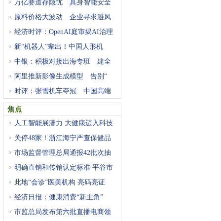
万亿赛道存隐忧 具身智能安全
原料价格大波动 企业寻求避风
经济时评：OpenAI庭审揭AI治理
困
新“机器人”辈出！中国人形机
中银：积极对接出海专班 建全
阿里推新影像生成模型 告别“
时评：张雪机车夺冠 中国高端
焦点
人工智能展潜力 大健康迈入科技
关停48家！浙江海宁严查保健品
市场监督管理总局通报42批次抽
明确直销和传销认定标准 平谷市
此地“会诊”医美机构 亮码亮证
经济日报：健康消费“新主角”
市监总局发布第六批直播电商领