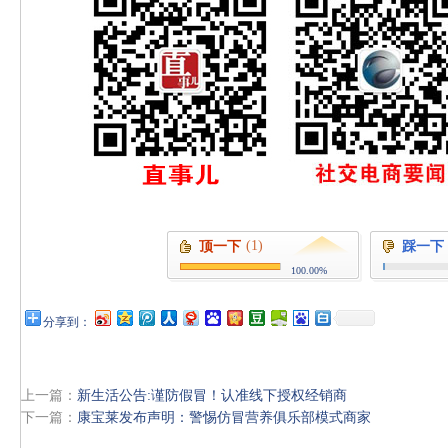
(1)
顶一下
踩一下
100.00%
分享到：
上一篇：
新生活公告:谨防假冒！认准线下授权经销商
下一篇：
康宝莱发布声明：警惕仿冒营养俱乐部模式商家