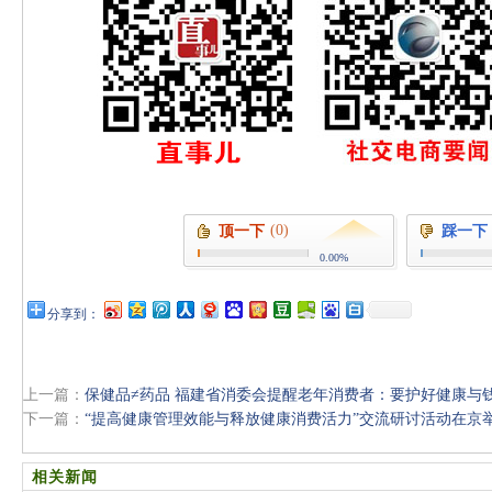
(0)
顶一下
踩一下
0.00%
分享到：
上一篇：
保健品≠药品 福建省消委会提醒老年消费者：要护好健康与
下一篇：
“提高健康管理效能与释放健康消费活力”交流研讨活动在京
相关新闻