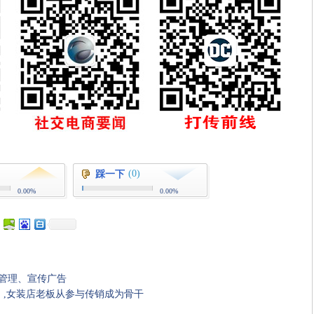
(0)
踩一下
0.00%
0.00%
员管理、宣传广告
，,女装店老板从参与传销成为骨干