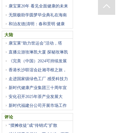
康宝莱20年 看见全面健康的未来
无限极助学圆梦毕业典礼在海南
和治友德|清明：春和景明 健康
大陆
康宝莱“助力世运会”活动，塔
直播云游玫琳凯大厦 探秘玫琳凯
《完美（中国）2024可持续发展
报
香港长沙联谊会赴湘寻根之旅，
走进国家级绿色工厂 感受科技力
新时代健康产业集团三十周年宣
安化召开2025年茶产业发展大
会，
新时代福建分公司开展市场工作
评论
“摆摊收徒”成“传销式”扩散