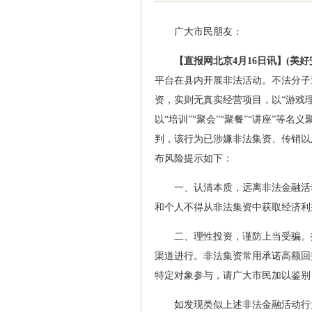
广大市民朋友：
【直报网北京4月16日讯】
(美好
平台在县内开展非法活动。不法分子
资，实则无真实经营项目，以“游戏理
以“培训”“聚会”“聚餐”“讲座”等
判，该行为已涉嫌非法集资、传销以
布风险提示如下：
一、认清本质，远离非法金融活
和个人不得从非法集资中获取经济利
二、理性投资，谨防上当受骗。
渠道进行。非法集资常用承诺高额回
特定对象参与，请广大市民加以鉴别
如发现类似上述非法金融活动行