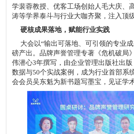
学裴蓉教授、优客工场创始人毛大庆、
涛等学界泰斗与行业大咖齐聚，注入顶
硬核成果落地，赋能行业实践
大会以“输出可落地、可引领的专业成
磅产出。品牌声誉管理专著《危机破局
伟潜心3年撰写，由企业管理出版社出版
数据与50个实战案例，成为行业首部系
会会员吴东魁为新书题写墨宝，见证学