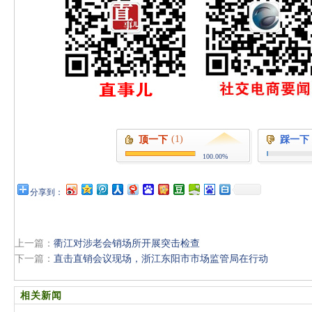
(1)
顶一下
踩一下
100.00%
分享到：
上一篇：
衢江对涉老会销场所开展突击检查
下一篇：
直击直销会议现场，浙江东阳市市场监管局在行动
相关新闻