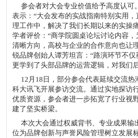
参会者对大会专业价值给予高度认可
表示：“大会发布的实战指南特别实用，
理工作中，解决了我们长期以来的实操痛
学者评价：“商学院圆桌论坛讨论内容，
清晰方向，高校与企业的合作意向也让理
锐品牌创始人谭芳坦言：“路演环节不仅
更学到了头部品牌的运营逻辑，对我们后
12月18日，部分参会代表延续交流
科大讯飞开展参访交流。通过实地探访
优质资源，参会者进一步拓宽了行业视
建了坚实桥梁。
本次大会通过权威背书、专业成果输
位为品牌创新与声誉风险管理树立发展