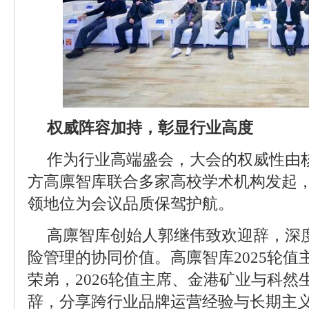
权威阵容加持，彰显行业高度
作为行业高端盛会，大会的权威性由
方高廪智库联合多家高校学术机构发起
领地位为会议品质保驾护航。
高廪智库创始人郭继伟致欢迎辞，深
险管理的协同价值。高廪智库2025轮
荣弟，2026轮值主席、金港矿业与科
辞，分享跨行业品牌运营经验与长期主