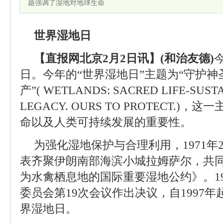
题强调了湿地对地球生命
世界湿地日
【直报网北京2月2日讯】(和治友德)
日。今年的“世界湿地日”主题为“守护
产”( WETLANDS: SACRED LIFE-SUSTA
LEGACY. OURS TO PROTECT.
命以及人类可持续发展的重要性。
为强化湿地保护与合理利用，1971年
表齐聚伊朗南部海滨小城拉姆萨尔，共
为水禽栖息地的国际重要湿地公约》。19
委员会第19次会议作出决议，自1997年
界湿地日。