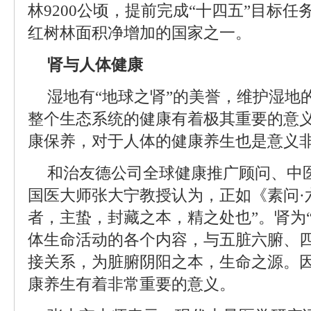
林9200公顷，提前完成“十四五”目标
红树林面积净增加的国家之一。
肾与人体健康
湿地有“地球之肾”的美誉，维护湿地
整个生态系统的健康有着极其重要的意
康保养，对于人体的健康养生也是意义
和治友德公司全球健康推广顾问、中
国医大师张大宁教授认为，正如《素问·
者，主蛰，封藏之本，精之处也”。肾为
体生命活动的各个内容，与五脏六腑、
接关系，为脏腑阴阳之本，生命之源。
康养生有着非常重要的意义。