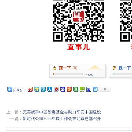
(0)
顶一下
踩一下
0.00%
0
分享到：
上一篇：
完美携手中国禁毒基金会助力平安中国建设
下一篇：
新时代公司2026年度工作会在北京总部召开