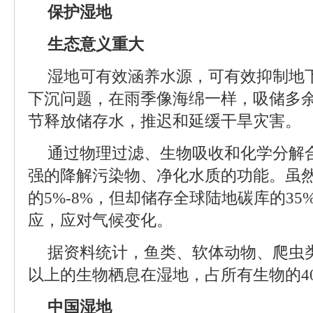
保护湿地
生态意义重大
湿地可有效涵养水源，可有效抑制地
下沉问题，在雨季像海绵一样，吸储多余
节释放储存水，推迟和延缓干旱灾害。
通过物理过滤、生物吸收和化学分解
强的降解污染物、净化水质的功能。虽
的5%-8%，但却储存全球陆地碳库的3
应，应对气候变化。
据资料统计，鱼类、软体动物、爬虫类
以上的生物栖息在湿地，占所有生物的4
中国湿地