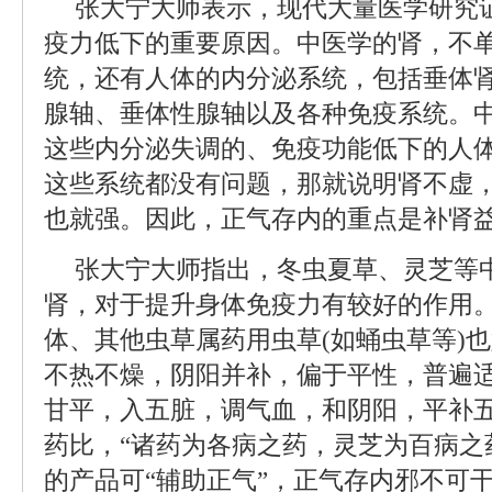
张大宁大师表示，现代大量医学研究
疫力低下的重要原因。中医学的肾，不
统，还有人体的内分泌系统，包括垂体
腺轴、垂体性腺轴以及各种免疫系统。
这些内分泌失调的、免疫功能低下的人
这些系统都没有问题，那就说明肾不虚
也就强。因此，正气存内的重点是补肾
张大宁大师指出，冬虫夏草、灵芝等
肾，对于提升身体免疫力有较好的作用
体、其他虫草属药用虫草(如蛹虫草等)
不热不燥，阴阳并补，偏于平性，普遍
甘平，入五脏，调气血，和阴阳，平补
药比，“诸药为各病之药，灵芝为百病之
的产品可“辅助正气”，正气存内邪不可