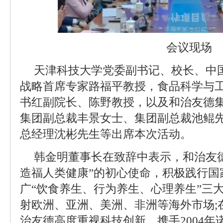
会议现场
天津科技大学党委副书记、校长、中
战略首席专家路福平教授，食品科学与
书红副院长、陈野教授，以及和治友德
集团副总裁丰景女士、集团副总裁池鲲
总经理沈彬先生等出席本次活动。
韩金明董事长在致辞中表示，和治友
造福人类健康”的初心使命，积极践行国
广“饮食养生、行为养生、心理养生”三
射欧洲、亚洲、美洲、非洲等海外市场;
治友德高度重视科技创新，携手2004年