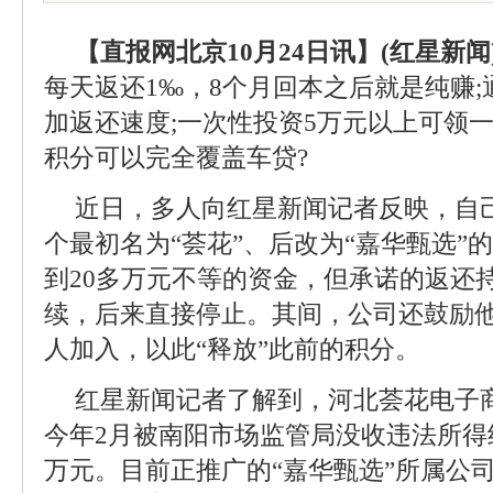
【直报网北京10月24日讯】(红星新闻
每天返还1‰，8个月回本之后就是纯赚
加返还速度;一次性投资5万元以上可领
积分可以完全覆盖车贷?
近日，多人向红星新闻记者反映，自
个最初名为“荟花”、后改为“嘉华甄选”
到20多万元不等的资金，但承诺的返还
续，后来直接停止。其间，公司还鼓励
人加入，以此“释放”此前的积分。
红星新闻记者了解到，河北荟花电子
今年2月被南阳市场监管局没收违法所得约
万元。目前正推广的“嘉华甄选”所属公