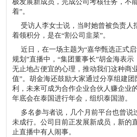
极发展新成员，完成公司考核任务，不能
着”。
受访人李女士说，当时她曾被负责人
着领积分，是在“割公司韭菜”。
近日，在一场主题为“嘉华甄选正式
规划”直播中，“集团董事长”胡金海表示
无止地占便宜的心理，推动我们这种商
值”。胡金海还鼓励大家通过分享组建团
利，未来可成为合作企业合伙人赚企业
年底会在泰国进行年会，组织泰国游。
多名参与者说，几个月前平台也曾说
未成行。公司目前正发展新成员，新的
止直播中有人闹事。