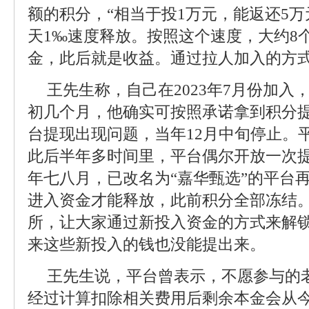
额的积分，“相当于投1万元，能返还5万
天1‰速度释放。按照这个速度，大约8
金，此后就是收益。通过拉人加入的方
王先生称，自己在2023年7月份加入
初几个月，他确实可按照承诺拿到积分提
台提现出现问题，当年12月中旬停止。
此后半年多时间里，平台偶尔开放一次
年七八月，已改名为“嘉华甄选”的平台
进入资金才能释放，此前积分全部冻结。
所，让大家通过新投入资金的方式来解
来这些新投入的钱也没能提出来。
王先生说，平台曾表示，不愿参与的
经过计算扣除相关费用后剩余本金会从今