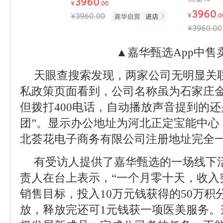
▲嘉华甄选App中售
天眼查搜索发现，两家公司无明显关联
私政策页面看到，公司名称虽为石家庄
但拨打400电话，自动播放声音提到的还
团”。显示办公地址为河北正定宝能中心
北荟花电子商务有限公司注册地址完全
有受访人提供了嘉华甄选的一场线下
责人在台上表示，“一个月零十天，收入
销售目标，投入10万元钱获得的50万
放，释放完还可1元钱获一项医美服务。