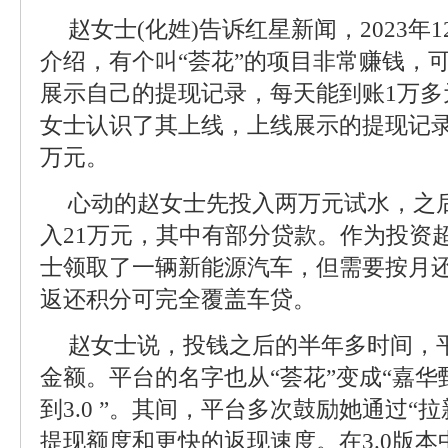
赵女士(化姓)告诉红星新闻，2023年
介绍，有个叫“荟花”的项目非常赚钱，
展示自己的提现记录，每天能到账1万多
女士认识了其上线，上线展示的提现记
万元。
心动的赵女士先投入两万元试水，之
入21万元，其中有部分贷款。作为投资
士领取了一辆新能源汽车，但需要按月
返还积分可完全覆盖车贷。
赵女士说，投钱之后的半年多时间，
金额。平台的名字也从“荟花”变成“嘉华甄
到3.0 ”。其间，平台多次鼓励她通过“
提现额度和更快的返现速度。在3.0版