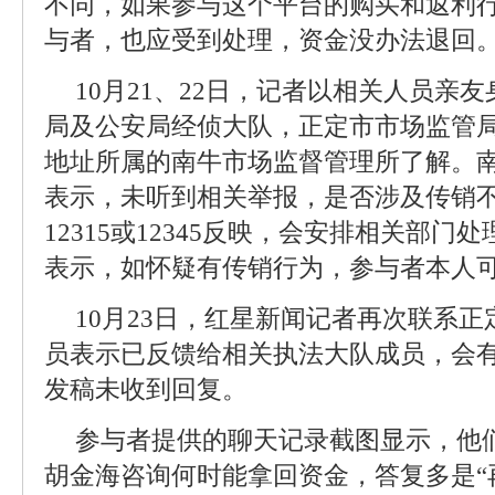
不同，如果参与这个平台的购买和返利
与者，也应受到处理，资金没办法退回
10月21、22日，记者以相关人员亲
局及公安局经侦大队，正定市市场监管
地址所属的南牛市场监督管理所了解。
表示，未听到相关举报，是否涉及传销
12315或12345反映，会安排相关部
表示，如怀疑有传销行为，参与者本人
10月23日，红星新闻记者再次联系
员表示已反馈给相关执法大队成员，会
发稿未收到回复。
参与者提供的聊天记录截图显示，他
胡金海咨询何时能拿回资金，答复多是“