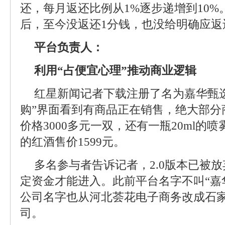
还，每月返还比例从1%逐步递增到10%
后，至今没返还1分钱，也没给明确应返
平台负责人：
利用“占便宜心理”推动商业逻辑
红星新闻记者下载注册了名为嘉华甄选2
购”界面看到有商品正在销售，绝大部分
价格3000多元一双，还有一瓶20ml的喷雾
的红酒售价1599元。
多名参与者告诉记者，2.0版本已被放
定资金才能进入。此前平台名字不叫“嘉华
公司名字也从河北荟花电子商务改成石
司。