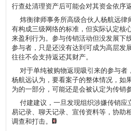
行查处清理资产后可能会对其资金依序
炜衡律师事务所高级合伙人杨航远律
有构成三级网络的标准，但实际认定核
来盈利行为。参与传销活动但没发展下
参与者，只是还没有达到可成为高层发
往往不会支持返还其财产。
对于单纯被购物返现吸引来的参与者
杨航远认为，要看案子的整体情况，如
为的一部分，可能还是会被认定为传销
付建建议，一旦发现组织涉嫌传销应
易记录、聊天记录、宣传资料等，协助
调查和打击。