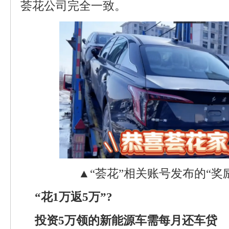
荟花公司完全一致。
▲“荟花”相关账号发布的“奖
“花1万返5万”?
投资5万领的新能源车需每月还车贷