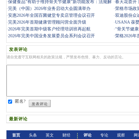
·
保健食品“有助于维持骨关节健康”新功能发布：法规解
治行动
·
春天花荟开
读与市
·
完美（中国）2026年业务启动大会圆满举办
办
·
荣格市场政
·
安惠2026年全国百菌健堂专卖店管理会议召开
·
双迪股份众诚
·
完美2026年首期健康管理顾问营全面升级
·
USANA 
·
2026年完美首期中级客户经理培训班再起航
场
·
“骨关节健康
·
2026年完美中国业务发展委员会系列会议召开
风口”
·
荣格2026
发表评论
请自觉遵守互联网相关的政策法规，严禁发布色情、暴力、反动的言论。
匿名?
发表评论
最新评论
首页
头条
英文
财经
评论
专论
观察
网